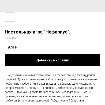
Настольная игра "Нефариус".
Magellan
1 978
₽
Добавить в корзину
Вы с другими учеными соревнуетесь за господство над этой чудесной
планетой. Для этого вам нужно набрать двадцать очков за ваши самые
необычные изобретения. Каждый ход вы выбираете одно из действий,
которое можете выполнить – шпионаж, изобретение, исследование и
работа. Шпионаж и работа приносят деньги, исследование – новые
проекты, а изобретение позволяет воплотить проект в жизнь (но
требуется финансовая поддержка). Победит самый безумный.