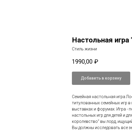
Настольная игра 
Стиль жизни
1990,00
₽
Добавить в корзину
Семейная настольная игра Лос
титулованных семейных игр в 
выставках и форумах. Игра - 
настольных игр для детей и дл
королевство" вы лорд, ищущи
Вы должны исследовать все зе