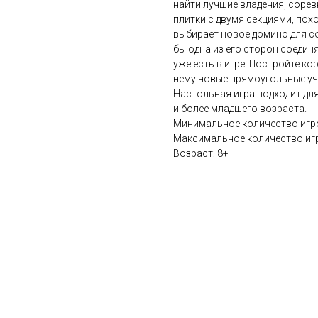
найти лучшие владения, сорев
плитки с двумя секциями, пох
выбирает новое домино для с
бы одна из его сторон соеди
уже есть в игре. Постройте к
нему новые прямоугольные уч
Настольная игра подходит для 
и более младшего возраста.
Минимальное количество игро
Максимальное количество игр
Возраст: 8+