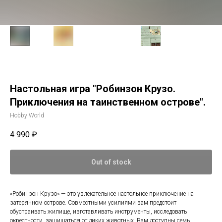
Настольная игра "Робинзон Крузо.
Приключения на таинственном острове".
Hobby World
4 990
₽
Out of stock
«Робинзон Крузо» — это увлекательное настольное приключение на
затерянном острове. Совместными усилиями вам предстоит
обустраивать жилище, изготавливать инструменты, исследовать
окрестности, защищаться от диких животных. Вам доступны семь