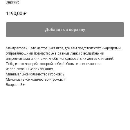
Эврикус
1190,00
₽
Добавить в корзину
Мандрагора» – это настольная игра, где вам предстоит стать чародеями,
отправляющими подмастерье в разные лавки с волшебными
ингредиентами и книгами, чтобы использовать их для заклинаний.
Победит тот чародей, который наберёт больше всех очков за
использованные заклинания.
Минимальное количество игроков: 2
Максимальное количество игроков: 4
Возраст: 8+